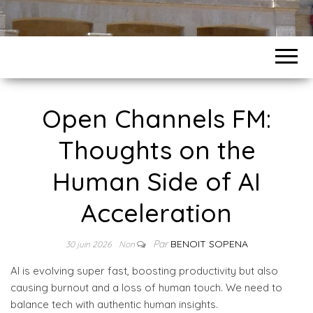
Open Channels FM:
Thoughts on the
Human Side of AI
Acceleration
Par
BENOIT SOPENA
30 juin 2026
Non
AI is evolving super fast, boosting productivity but also
causing burnout and a loss of human touch. We need to
balance tech with authentic human insights.